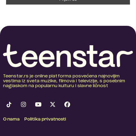
Teenstar.rs je online platforma posvećena najnovijim
vestima iz sveta muzike, filmova i televizije, s posebnim
naglaskom na popularnu kulturu i slavne ličnost
O nama
Politika privatnosti