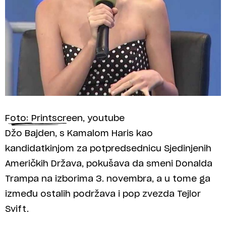
Foto: Printscreen, youtube
Džo Bajden, s Kamalom Haris kao
kandidatkinjom za potpredsednicu Sjedinjenih
Američkih Država, pokušava da smeni Donalda
Trampa na izborima 3. novembra, a u tome ga
između ostalih podržava i pop zvezda Tejlor
Svift.