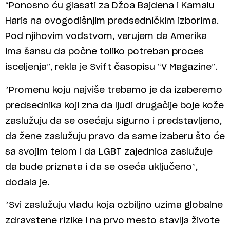
“Ponosno ću glasati za Džoa Bajdena i Kamalu
Haris na ovogodišnjim predsedničkim izborima.
Pod njihovim vođstvom, verujem da Amerika
ima šansu da počne toliko potreban proces
isceljenja”, rekla je Svift časopisu “V Magazine”.
“Promenu koju najviše trebamo je da izaberemo
predsednika koji zna da ljudi drugačije boje kože
zaslužuju da se osećaju sigurno i predstavljeno,
da žene zaslužuju pravo da same izaberu što će
sa svojim telom i da LGBT zajednica zaslužuje
da bude priznata i da se oseća uključeno”,
dodala je.
“Svi zaslužuju vladu koja ozbiljno uzima globalne
zdravstene rizike i na prvo mesto stavlja živote