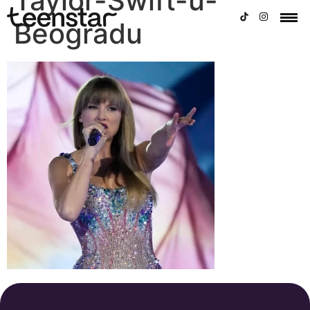
Taylor-Swift-u-
Beogradu