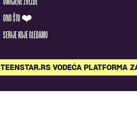
OMILJENE ZVEZDE
ONO ŠTO ❤️
SERIJE KOJE GLEDAMO
TEENSTAR.RS VODEĆA PLATFORMA Z