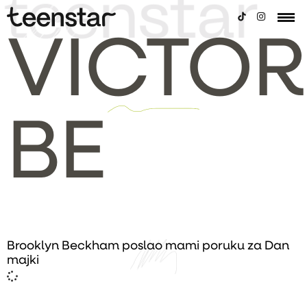
VICTOR
BE
Brooklyn Beckham poslao mami poruku za Dan
majki