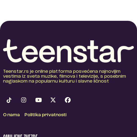
Teenstar.rs je online platforma posvećena najnovijim
vestima iz sveta muzike, filmova i televizije, s posebnim
naglaskom na popularnu kulturu i slavne ličnost
O nama
Politika privatnosti