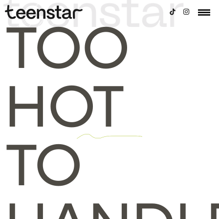
TOO
HOT
TO