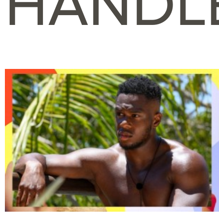
HANDL