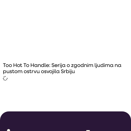
Too Hot To Handle: Serija o zgodnim ljudima na
pustom ostrvu osvojila Srbiju