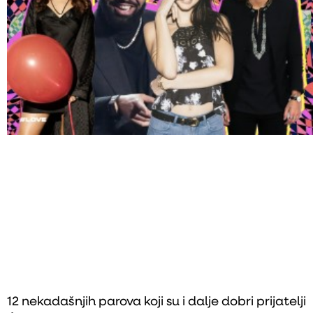
12 nekadašnjih parova koji su i dalje dobri prijatelji