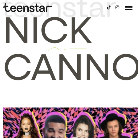
NICK
CANN