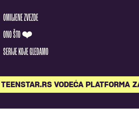
OMILJENE ZVEZDE
ONO ŠTO ❤️
SERIJE KOJE GLEDAMO
TEENSTAR.RS VODEĆA PLATFORMA Z