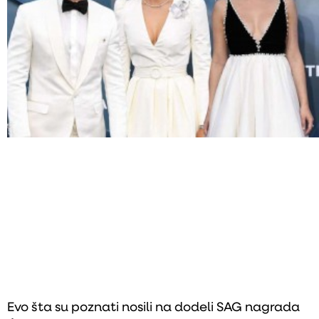
Evo šta su poznati nosili na dodeli SAG nagrada