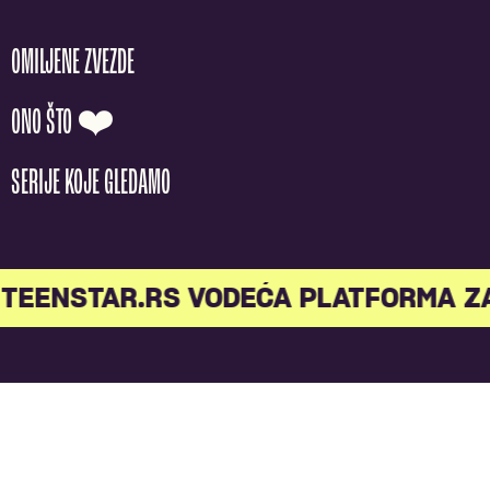
OMILJENE ZVEZDE
ONO ŠTO ❤️
SERIJE KOJE GLEDAMO
TEENSTAR.RS VODEĆA PLATFORMA Z