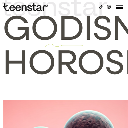
GODISN
HOROS