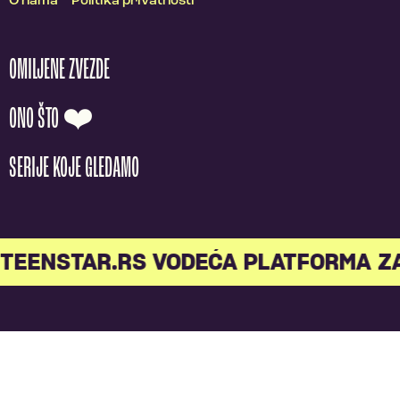
O nama
Politika privatnosti
OMILJENE ZVEZDE
ONO ŠTO ❤️
SERIJE KOJE GLEDAMO
TEENSTAR.RS VODEĆA PLATFORMA Z