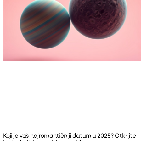
Koji je vaš najromantičniji datum u 2025? Otkrijte