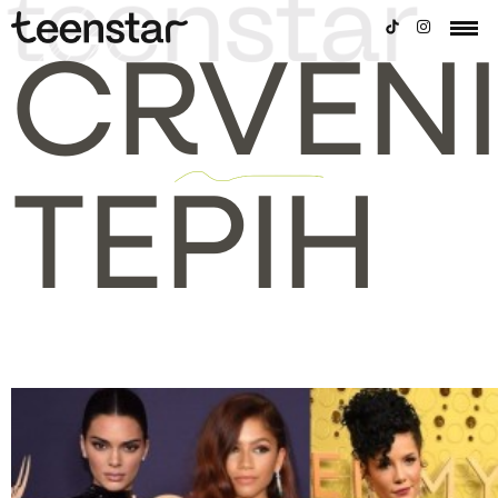
CRVEN
TEPIH