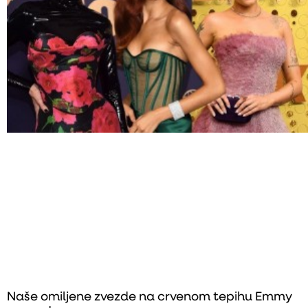
Naše omiljene zvezde na crvenom tepihu Emmy