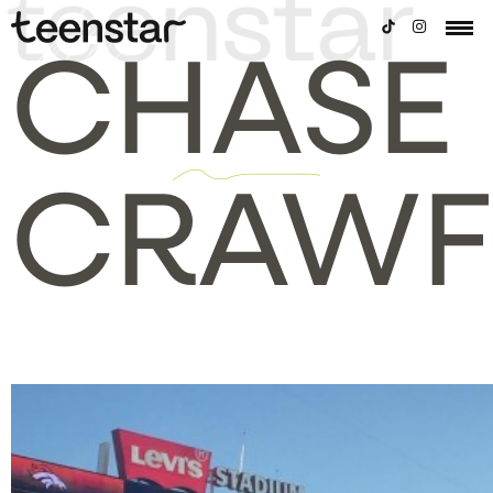
CHASE
CRAWF