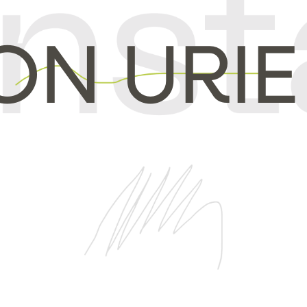
N URIE