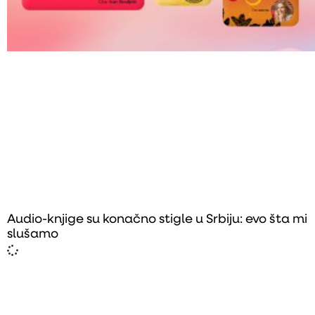
Audio-knjige su konačno stigle u Srbiju: evo šta mi
slušamo