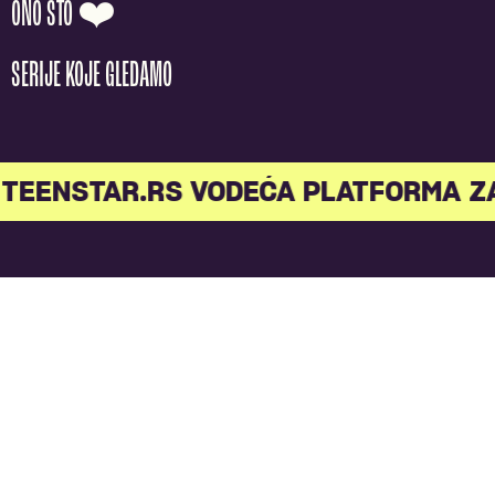
ONO ŠTO ❤️
SERIJE KOJE GLEDAMO
TEENSTAR.RS VODEĆA PLATFORMA Z