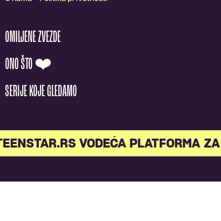
OMILJENE ZVEZDE
ONO ŠTO ❤️
SERIJE KOJE GLEDAMO
TEENSTAR.RS VODEĆA PLATFORMA ZA