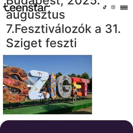
Budapest, 2025.
augusztus
7.Fesztiválozók a 31.
Sziget feszti