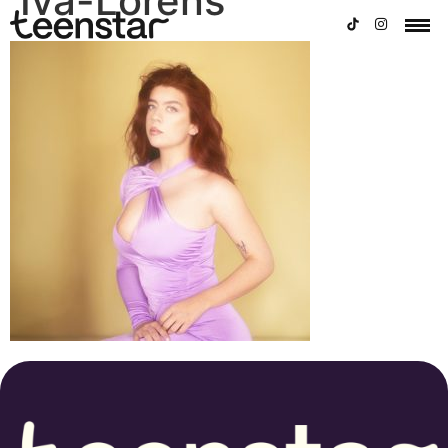
Iva-Lorens