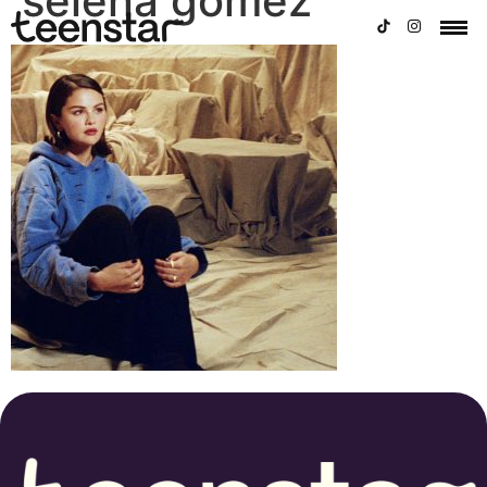
selena gomez