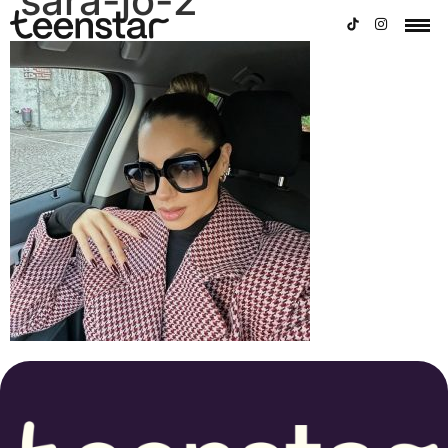
sara-jo-2