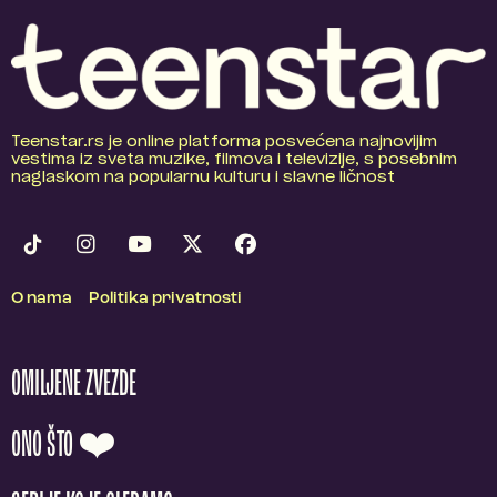
Teenstar.rs je online platforma posvećena najnovijim
vestima iz sveta muzike, filmova i televizije, s posebnim
naglaskom na popularnu kulturu i slavne ličnost
O nama
Politika privatnosti
OMILJENE ZVEZDE
ONO ŠTO ❤️