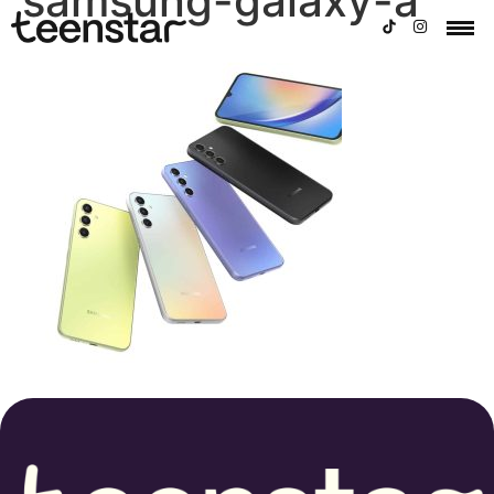
samsung-galaxy-a