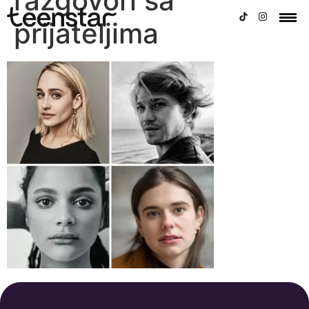
razgovori sa
prijateljima