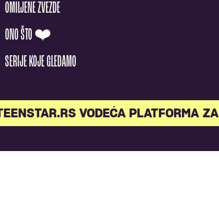
OMILJENE ZVEZDE
ONO ŠTO ❤️
SERIJE KOJE GLEDAMO
TEENSTAR.RS VODEĆA PLATFORMA ZA