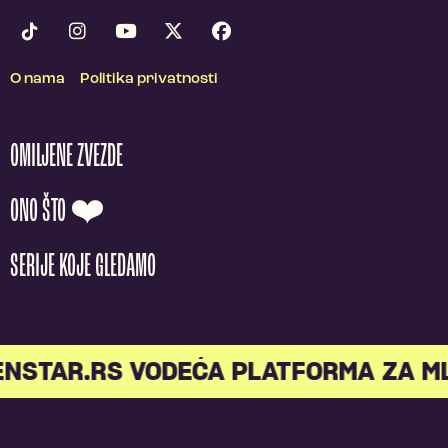
O nama
Politika privatnosti
OMILJENE ZVEZDE
ONO ŠTO ❤️
SERIJE KOJE GLEDAMO
STAR.RS VODEĆA PLATFORMA ZA MLA