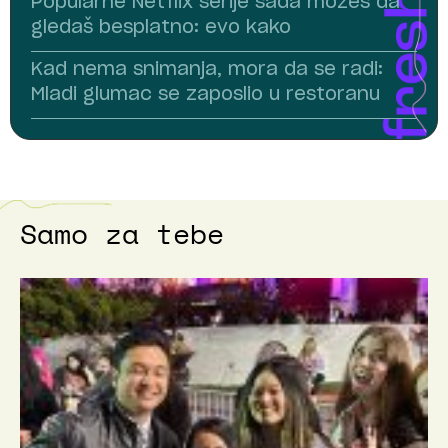
Popularne Netflix serije sada možeš da
gledaš besplatno: evo kako
Kad nema snimanja, mora da se radi:
Mladi glumac se zaposlio u restoranu
Samo za tebe