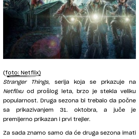
(foto: Netflix)
Stranger Things
, serija koja se prkazuje na
Netflixu
od prošlog leta, brzo je stekla veliku
popularnost. Druga sezona bi trebalo da počne
sa prikazivanjem 31. oktobra, a juče je
premijerno prikazan i prvi trejler.
Za sada znamo samo da će druga sezona imati