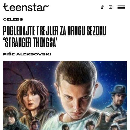
CELEBS
POGLEDAJTE TREJLER ZA DRUGU SEZONU
‘STRANGER THINGSA’
PIŠE
ALEKSOVSKI