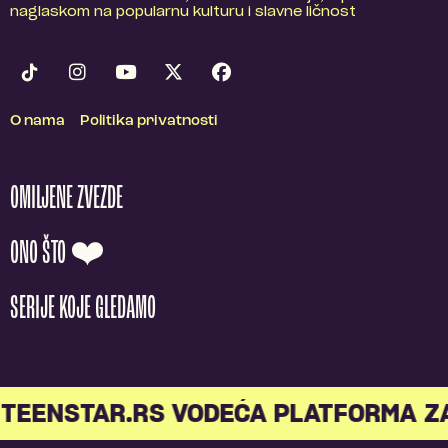
naglaskom na popularnu kulturu i slavne ličnost
O nama
Politika privatnosti
OMILJENE ZVEZDE
ONO ŠTO ❤️
SERIJE KOJE GLEDAMO
TEENSTAR.RS VODEĆA PLATFORMA Z