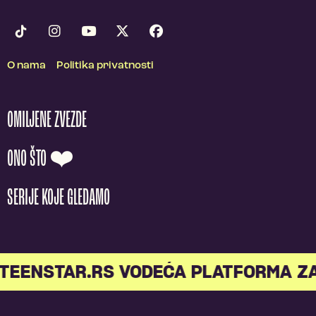
O nama
Politika privatnosti
OMILJENE ZVEZDE
ONO ŠTO ❤️
SERIJE KOJE GLEDAMO
TEENSTAR.RS VODEĆA PLATFORMA Z