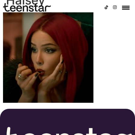
Halsey