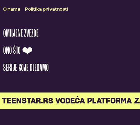
O nama
Politika privatnosti
OMILJENE ZVEZDE
ONO ŠTO ❤️
SERIJE KOJE GLEDAMO
TEENSTAR.RS VODEĆA PLATFORMA Z