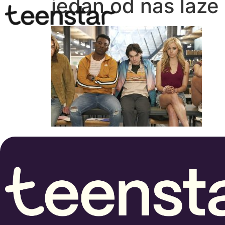
jedan od nas laze