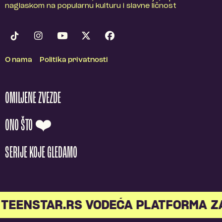
naglaskom na popularnu kulturu i slavne ličnost
O nama
Politika privatnosti
OMILJENE ZVEZDE
ONO ŠTO ❤️
SERIJE KOJE GLEDAMO
TEENSTAR.RS VODEĆA PLATFORMA Z