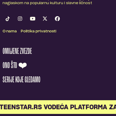
naglaskom na popularnu kulturu i slavne ličnost
O nama
Politika privatnosti
OMILJENE ZVEZDE
ONO ŠTO ❤️
SERIJE KOJE GLEDAMO
TEENSTAR.RS VODEĆA PLATFORMA ZA