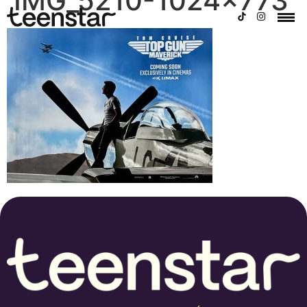
IMG_5210-1024×773