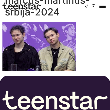
marcus-martinus-
srbija-2024