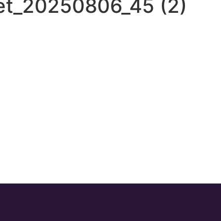
et_20250806_45 (2)