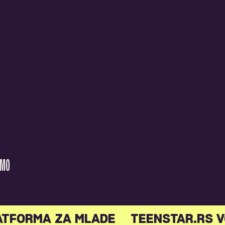
AMO
ATFORMA ZA MLADE
TEENSTAR.RS V