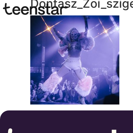
Dontasz_Zoi_szig