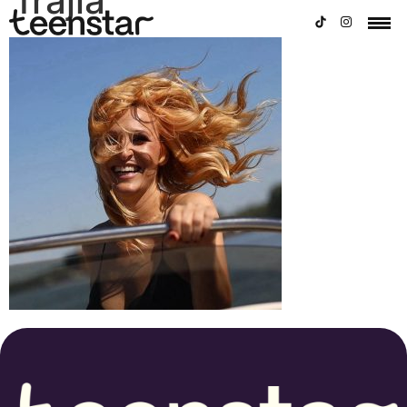
frajla