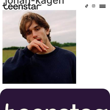
jonah-kagen