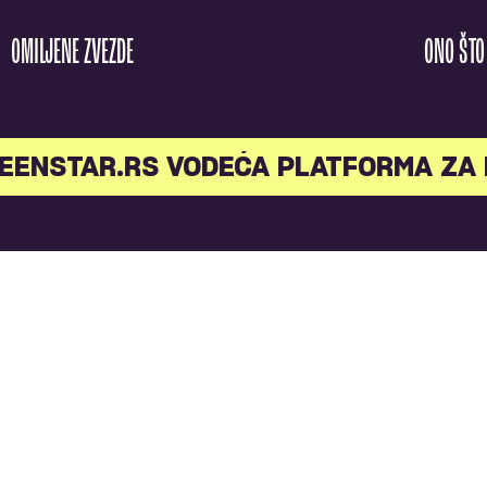
OMILJENE ZVEZDE
ONO ŠT
EENSTAR.RS VODEĆA PLATFORMA ZA 