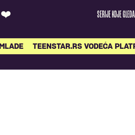
O ❤️
SERIJE KOJE GLED
MLADE
TEENSTAR.RS VODEĆA PLAT