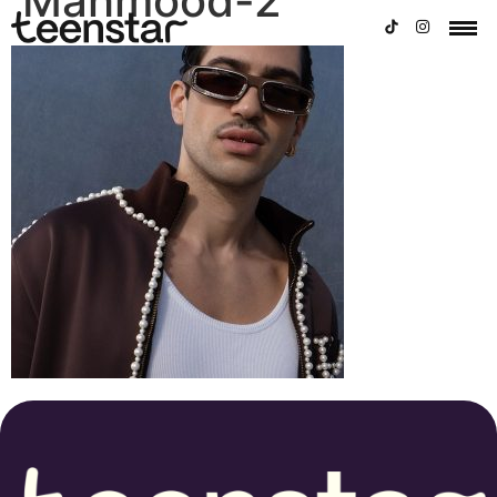
Mahmood-2