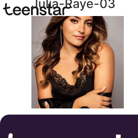
Julia-Raye-03