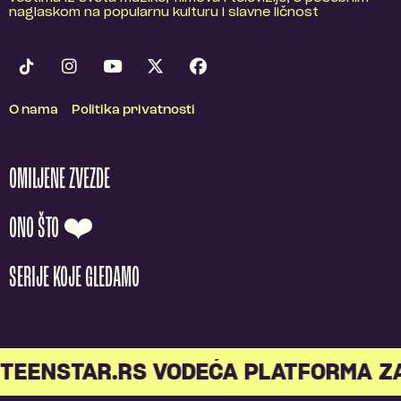
naglaskom na popularnu kulturu i slavne ličnost
O nama
Politika privatnosti
OMILJENE ZVEZDE
ONO ŠTO ❤️
SERIJE KOJE GLEDAMO
TEENSTAR.RS VODEĆA PLATFORMA Z