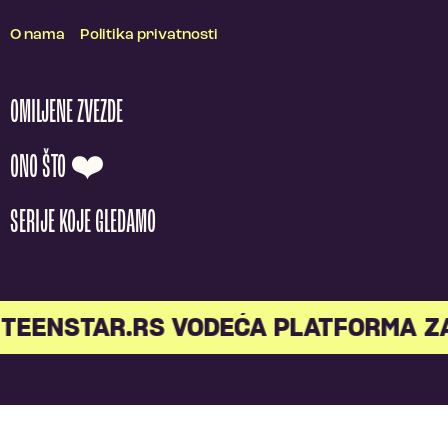
O nama
Politika privatnosti
OMILJENE ZVEZDE
ONO ŠTO ❤️
SERIJE KOJE GLEDAMO
TEENSTAR.RS VODEĆA PLATFORMA Z