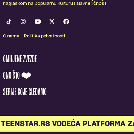
naglaskom na popularnu kulturu i slavne ličnost
O nama
Politika privatnosti
OMILJENE ZVEZDE
ONO ŠTO ❤️
SERIJE KOJE GLEDAMO
TEENSTAR.RS VODEĆA PLATFORMA Z