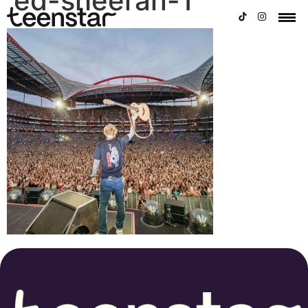
ed-sheeran-1