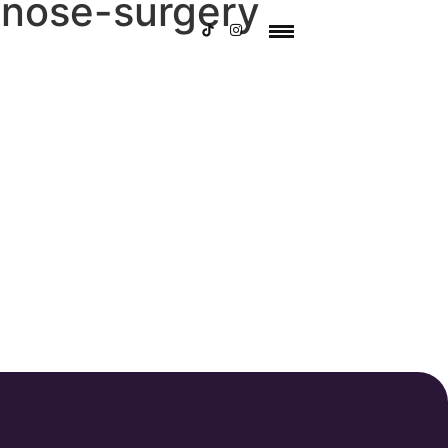
-nose-surgery