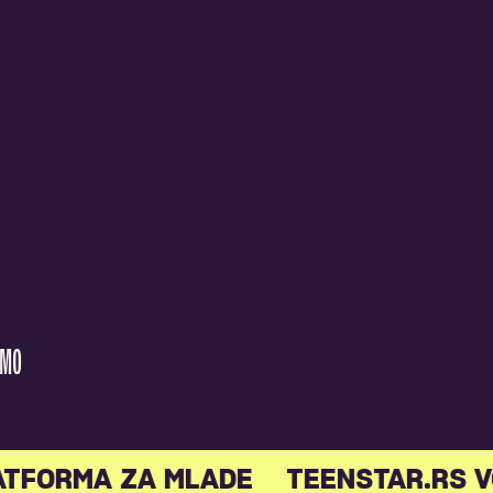
AMO
ATFORMA ZA MLADE
TEENSTAR.RS V