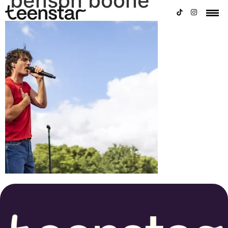
benson boone