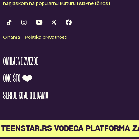
naglaskom na popularnu kulturu i slavne ličnost
O nama
Politika privatnosti
OMILJENE ZVEZDE
ONO ŠTO ❤️
SERIJE KOJE GLEDAMO
TEENSTAR.RS VODEĆA PLATFORMA Z