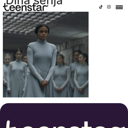
Dina serija