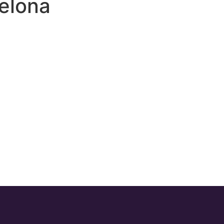
elona