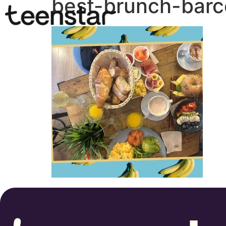
best-brunch-barc