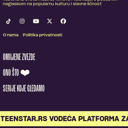
naglaskom na popularnu kulturu i slavne ličnost
O nama
Politika privatnosti
OMILJENE ZVEZDE
ONO ŠTO ❤️
SERIJE KOJE GLEDAMO
TEENSTAR.RS VODEĆA PLATFORMA Z