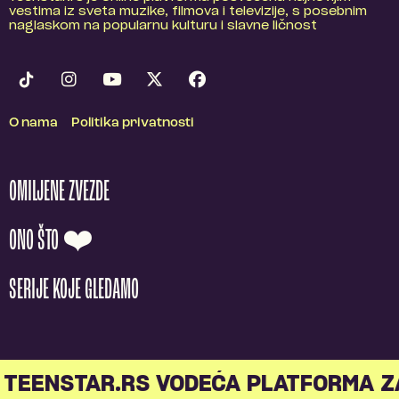
vestima iz sveta muzike, filmova i televizije, s posebnim
naglaskom na popularnu kulturu i slavne ličnost
O nama
Politika privatnosti
OMILJENE ZVEZDE
ONO ŠTO ❤️
SERIJE KOJE GLEDAMO
TEENSTAR.RS VODEĆA PLATFORMA Z