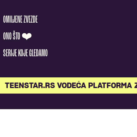
OMILJENE ZVEZDE
ONO ŠTO ❤️
SERIJE KOJE GLEDAMO
TEENSTAR.RS VODEĆA PLATFORMA 