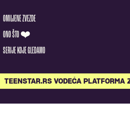
OMILJENE ZVEZDE
ONO ŠTO ❤️
SERIJE KOJE GLEDAMO
TEENSTAR.RS VODEĆA PLATFORMA 